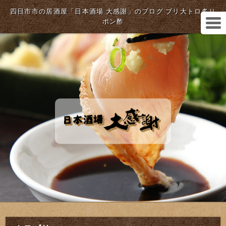
四日市市の居酒屋「日本酒場 大感謝」のブログ ブリ大トロ炙り
ポン酢