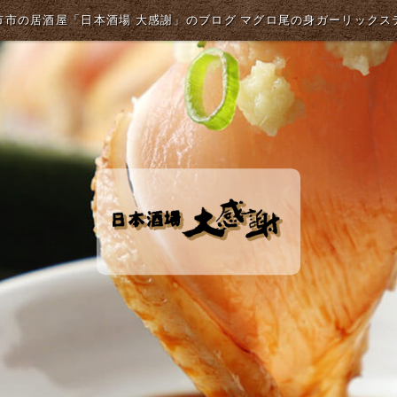
市市の居酒屋「日本酒場 大感謝」のブログ マグロ尾の身ガーリックス