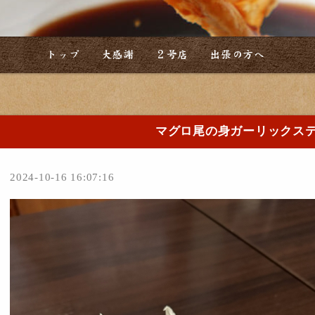
トップ
大感謝
２号店
出張の方へ
マグロ尾の身ガーリックス
2024-10-16 16:07:16